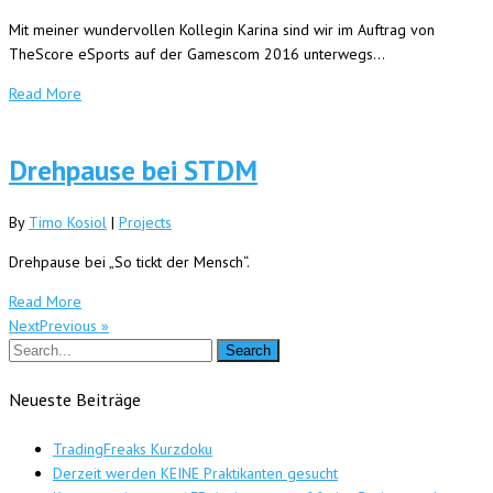
Mit meiner wundervollen Kollegin Karina sind wir im Auftrag von
TheScore eSports auf der Gamescom 2016 unterwegs…
Read More
Drehpause bei STDM
By
Timo Kosiol
|
Projects
Drehpause bei „So tickt der Mensch“.
Read More
NextPrevious »
Neueste Beiträge
TradingFreaks Kurzdoku
Derzeit werden KEINE Praktikanten gesucht