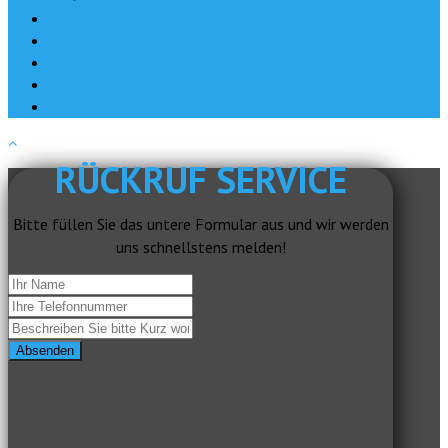
News
Jobs
Kontakt
About
Impressum
RÜCKRUF SERVICE
Bitte füllen Sie das untere Formular aus und wir werden
uns schnellstens melden!
Absenden