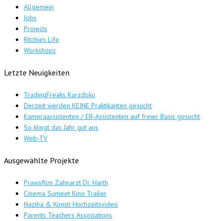
Allgemein
Jobs
Projects
Ritchies Life
Workshops
Letzte Neuigkeiten
TradingFreaks Kurzdoku
Derzeit werden KEINE Praktikanten gesucht
Kameraassistenten / EB-Assistenten auf freier Basis gesucht
So klingt das Jahr gut aus
Web-TV
Ausgewählte Projekte
Praxisfilm Zahnarzt Dr. Harth
Cinema Sumeet Kino Trailer
Naziha & Konsti Hochzeitsvideo
Parents Teachers Associations