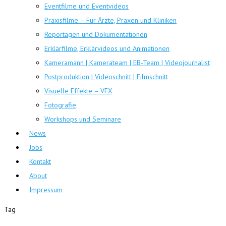
Eventfilme und Eventvideos
Praxisfilme – Für Ärzte, Praxen und Kliniken
Reportagen und Dokumentationen
Erklärfilme, Erklärvideos und Animationen
Kameramann | Kamerateam | EB-Team | Videojournalist
Postproduktion | Videoschnitt | Filmschnitt
Visuelle Effekte – VFX
Fotografie
Workshops und Seminare
News
Jobs
Kontakt
About
Impressum
Tag