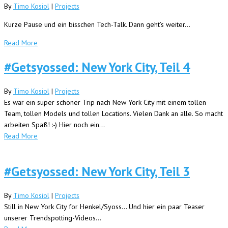
By
Timo Kosiol
|
Projects
Kurze Pause und ein bisschen Tech-Talk. Dann geht’s weiter…
Read More
#Getsyossed: New York City, Teil 4
By
Timo Kosiol
|
Projects
Es war ein super schöner Trip nach New York City mit einem tollen
Team, tollen Models und tollen Locations. Vielen Dank an alle. So macht
arbeiten Spaß! :-) Hier noch ein...
Read More
#Getsyossed: New York City, Teil 3
By
Timo Kosiol
|
Projects
Still in New York City for Henkel/Syoss... Und hier ein paar Teaser
unserer Trendspotting-Videos...