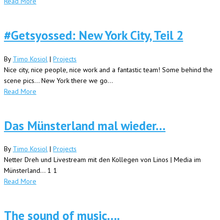
Read More
#Getsyossed: New York City, Teil 2
By
Timo Kosiol
|
Projects
Nice city, nice people, nice work and a fantastic team! Some behind the
scene pics... New York there we go...
Read More
Das Münsterland mal wieder…
By
Timo Kosiol
|
Projects
Netter Dreh und Livestream mit den Kollegen von Linos | Media im
Münsterland... 1 1
Read More
The sound of music….