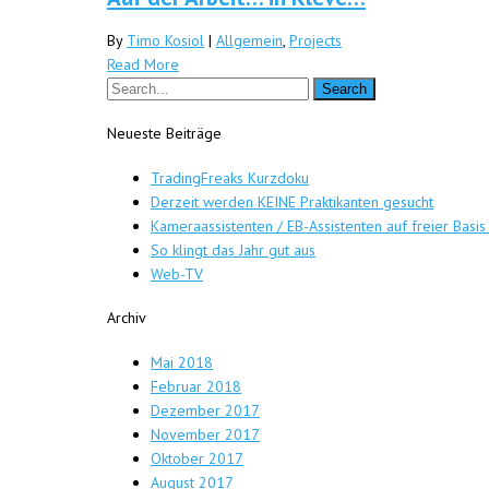
By
Timo Kosiol
|
Allgemein
,
Projects
Read More
Neueste Beiträge
TradingFreaks Kurzdoku
Derzeit werden KEINE Praktikanten gesucht
Kameraassistenten / EB-Assistenten auf freier Basis
So klingt das Jahr gut aus
Web-TV
Archiv
Mai 2018
Februar 2018
Dezember 2017
November 2017
Oktober 2017
August 2017