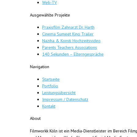
Web-TV
Ausgewählte Projekte
Praxisfilm Zahnarzt Dr. Harth
Cinema Sumeet Kino Trailer
Naziha & Konsti Hochzeitsvideo
Parents Teachers Associations
140 Sekunden – Elterngespräche
Navigation
Startseite
Portfolio
Leistungsübersicht
Impressum / Datenschutz
Kontakt
About
Filmworkk Köln ist ein Media-Dienstleister im Bereich Fi