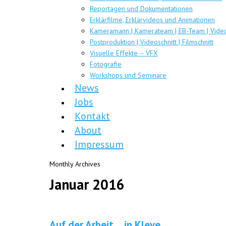
Reportagen und Dokumentationen
Erklärfilme, Erklärvideos und Animationen
Kameramann | Kamerateam | EB-Team | Video
Postproduktion | Videoschnitt | Filmschnitt
Visuelle Effekte – VFX
Fotografie
Workshops und Seminare
News
Jobs
Kontakt
About
Impressum
Monthly Archives
Januar 2016
Auf der Arbeit… in Kleve…