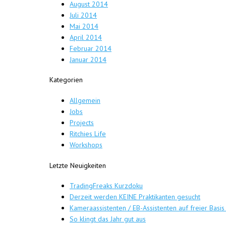
August 2014
Juli 2014
Mai 2014
April 2014
Februar 2014
Januar 2014
Kategorien
Allgemein
Jobs
Projects
Ritchies Life
Workshops
Letzte Neuigkeiten
TradingFreaks Kurzdoku
Derzeit werden KEINE Praktikanten gesucht
Kameraassistenten / EB-Assistenten auf freier Basis
So klingt das Jahr gut aus