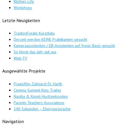
Ritchies Life
Workshops
Letzte Neuigkeiten
TradingFreaks Kurzdoku
Derzeit werden KEINE Praktikanten gesucht
Kameraassistenten / EB-Assistenten auf freier Basis gesucht
So klingt das Jahr gut aus
Web-TV
Ausgewählte Projekte
Praxisfilm Zahnarzt Dr. Harth
Cinema Sumeet Kino Trailer
Naziha & Konsti Hochzeitsvideo
Parents Teachers Associations
140 Sekunden – Elterngespräche
Navigation