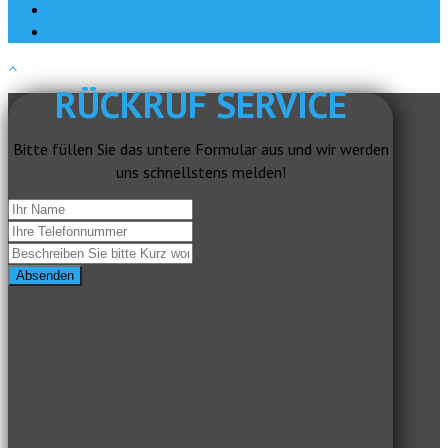
About
Impressum
RÜCKRUF SERVICE
Bitte füllen Sie das untere Formular aus und wir werden
uns schnellstens melden!
Absenden