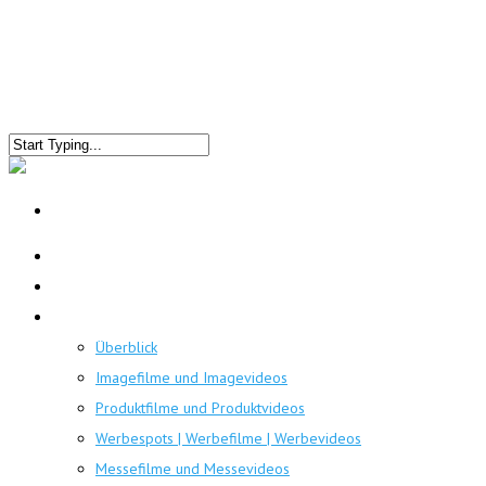
Home
Portfolio
Leistungen
Überblick
Imagefilme und Imagevideos
Produktfilme und Produktvideos
Werbespots | Werbefilme | Werbevideos
Messefilme und Messevideos