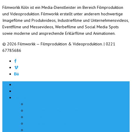
Filmworkk Köln ist ein Media-Dienstleister im Bereich Filmproduktion
und Videoproduktion. Filmworkk erstellt unter anderem hochwertige
Imagefilme und Produkvideos, Industriefilme und Unternehmensvideos,
Eventfilme und Messevideos, Werbefilme und Social Media Spots
sowie moderne und ansprechende Erklärfilme und Animationen.
© 2026 Filmworkk — Filmproduktion & Videoproduktion. | 0221
67785686
Home
Portfolio
Leistungen
Überblick
Imagefilme und Imagevideos
Produktfilme und Produktvideos
Werbespots | Werbefilme | Werbevideos
Messefilme und Messevideos