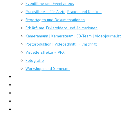
Eventfilme und Eventvideos
Praxisfilme – Für Ärzte, Praxen und Kliniken
Reportagen und Dokumentationen
Erklärfilme, Erklärvideos und Animationen
Kameramann | Kamerateam | EB-Team | Videojournalist
Postproduktion | Videoschnitt | Filmschnitt
Visuelle Effekte – VFX
Fotografie
Workshops und Seminare
News
Jobs
Kontakt
About
Impressum