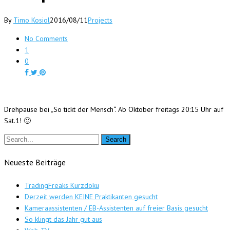
By
Timo Kosiol
2016/08/11
Projects
No Comments
1
0
Drehpause bei „So tickt der Mensch“.
Ab Oktober freitags 20:15 Uhr auf
Sat.1! 🙂
Neueste Beiträge
TradingFreaks Kurzdoku
Derzeit werden KEINE Praktikanten gesucht
Kameraassistenten / EB-Assistenten auf freier Basis gesucht
So klingt das Jahr gut aus