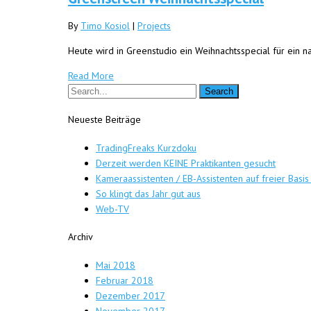
By
Timo Kosiol
|
Projects
Heute wird in Greenstudio ein Weihnachtsspecial für ein
Read More
Neueste Beiträge
TradingFreaks Kurzdoku
Derzeit werden KEINE Praktikanten gesucht
Kameraassistenten / EB-Assistenten auf freier Basis
So klingt das Jahr gut aus
Web-TV
Archiv
Mai 2018
Februar 2018
Dezember 2017
November 2017