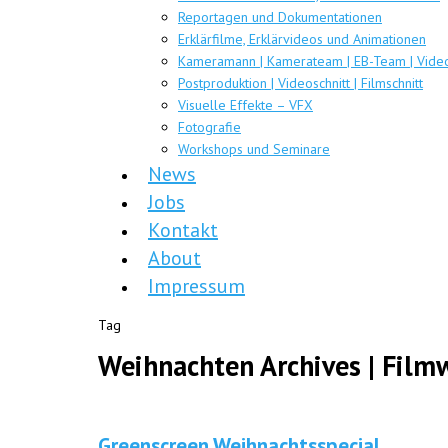
Reportagen und Dokumentationen
Erklärfilme, Erklärvideos und Animationen
Kameramann | Kamerateam | EB-Team | Video
Postproduktion | Videoschnitt | Filmschnitt
Visuelle Effekte – VFX
Fotografie
Workshops und Seminare
News
Jobs
Kontakt
About
Impressum
Tag
Weihnachten Archives | Fil
Greenscreen Weihnachtsspecial