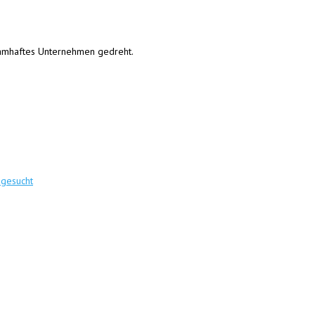
 namhaftes Unternehmen gedreht.
 gesucht