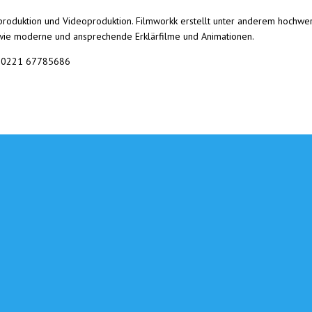
lmproduktion und Videoproduktion. Filmworkk erstellt unter anderem hochw
wie moderne und ansprechende Erklärfilme und Animationen.
 | 0221 67785686