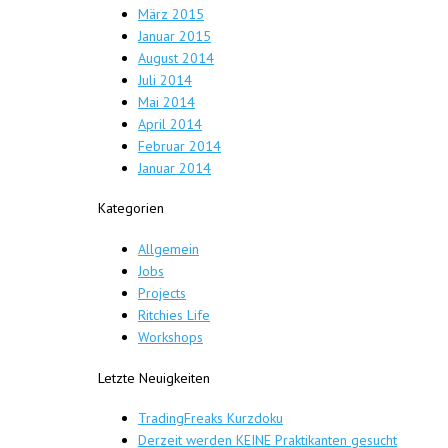
März 2015
Januar 2015
August 2014
Juli 2014
Mai 2014
April 2014
Februar 2014
Januar 2014
Kategorien
Allgemein
Jobs
Projects
Ritchies Life
Workshops
Letzte Neuigkeiten
TradingFreaks Kurzdoku
Derzeit werden KEINE Praktikanten gesucht