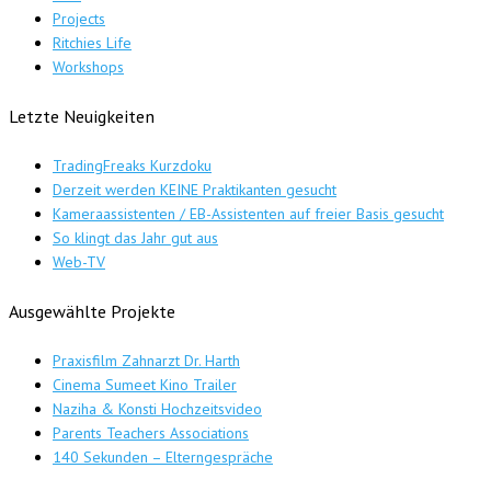
Projects
Ritchies Life
Workshops
Letzte Neuigkeiten
TradingFreaks Kurzdoku
Derzeit werden KEINE Praktikanten gesucht
Kameraassistenten / EB-Assistenten auf freier Basis gesucht
So klingt das Jahr gut aus
Web-TV
Ausgewählte Projekte
Praxisfilm Zahnarzt Dr. Harth
Cinema Sumeet Kino Trailer
Naziha & Konsti Hochzeitsvideo
Parents Teachers Associations
140 Sekunden – Elterngespräche