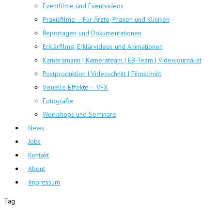
Eventfilme und Eventvideos
Praxisfilme – Für Ärzte, Praxen und Kliniken
Reportagen und Dokumentationen
Erklärfilme, Erklärvideos und Animationen
Kameramann | Kamerateam | EB-Team | Videojournalist
Postproduktion | Videoschnitt | Filmschnitt
Visuelle Effekte – VFX
Fotografie
Workshops und Seminare
News
Jobs
Kontakt
About
Impressum
Tag