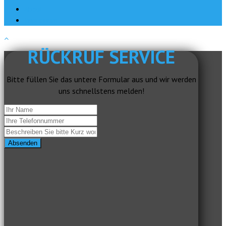
About
Impressum
RÜCKRUF SERVICE
Bitte füllen Sie das untere Formular aus und wir werden
uns schnellstens melden!
Absenden