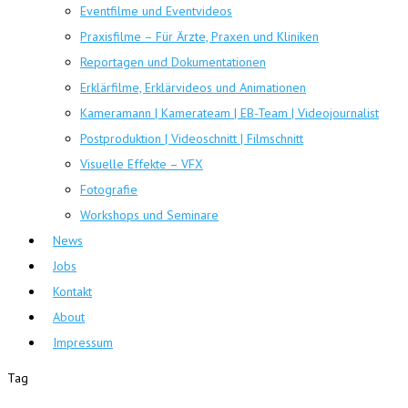
Eventfilme und Eventvideos
Praxisfilme – Für Ärzte, Praxen und Kliniken
Reportagen und Dokumentationen
Erklärfilme, Erklärvideos und Animationen
Kameramann | Kamerateam | EB-Team | Videojournalist
Postproduktion | Videoschnitt | Filmschnitt
Visuelle Effekte – VFX
Fotografie
Workshops und Seminare
News
Jobs
Kontakt
About
Impressum
Tag