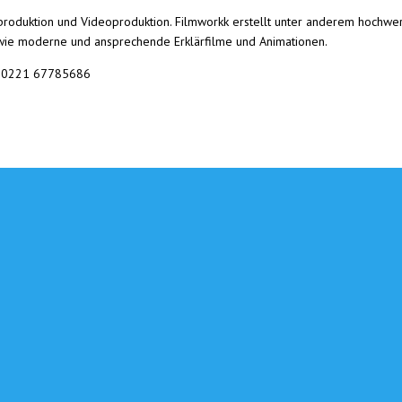
lmproduktion und Videoproduktion. Filmworkk erstellt unter anderem hochw
wie moderne und ansprechende Erklärfilme und Animationen.
 | 0221 67785686