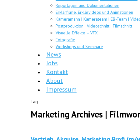
Reportagen und Dokumentationen
Erklärfilme, Erklärvideos und Animationen
Kameramann | Kamerateam | EB-Team | Video
Postproduktion | Videoschnitt | Filmschnitt
Visuelle Effekte – VFX
Fotografie
Workshops und Seminare
News
Jobs
Kontakt
About
Impressum
Tag
Marketing Archives | Filmwo
Vertrieb, Akquise, Marketing Profi (m/