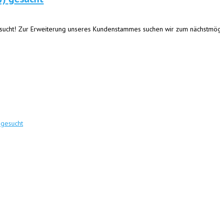
 gesucht! Zur Erweiterung unseres Kundenstammes suchen wir zum nächstmögli
 gesucht