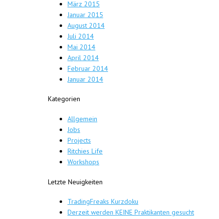
März 2015
Januar 2015
August 2014
Juli 2014
Mai 2014
April 2014
Februar 2014
Januar 2014
Kategorien
Allgemein
Jobs
Projects
Ritchies Life
Workshops
Letzte Neuigkeiten
TradingFreaks Kurzdoku
Derzeit werden KEINE Praktikanten gesucht