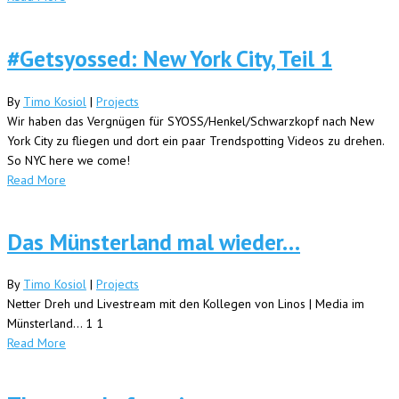
#Getsyossed: New York City, Teil 1
By
Timo Kosiol
|
Projects
Wir haben das Vergnügen für SYOSS/Henkel/Schwarzkopf nach New
York City zu fliegen und dort ein paar Trendspotting Videos zu drehen.
So NYC here we come!
Read More
Das Münsterland mal wieder…
By
Timo Kosiol
|
Projects
Netter Dreh und Livestream mit den Kollegen von Linos | Media im
Münsterland... 1 1
Read More