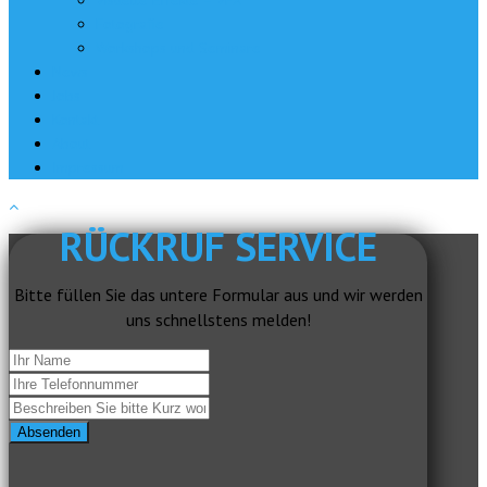
Fotografie
Workshops und Seminare
News
Jobs
Kontakt
About
Impressum
RÜCKRUF SERVICE
Bitte füllen Sie das untere Formular aus und wir werden
uns schnellstens melden!
Absenden