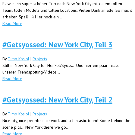
Es war ein super schöner Trip nach New York City mit einem tollen
Team, tollen Models und tollen Locations. Vielen Dank an alle. So macht
arbeiten Spaß! :-) Hier noch ein...
Read More
#Getsyossed: New York City, Teil 3
By
Timo Kosiol
|
Projects
Still in New York City for Henkel/Syoss... Und hier ein paar Teaser
unserer Trendspotting-Videos...
Read More
#Getsyossed: New York City, Teil 2
By
Timo Kosiol
|
Projects
Nice city, nice people, nice work and a fantastic team! Some behind the
scene pics... New York there we go...
Read More