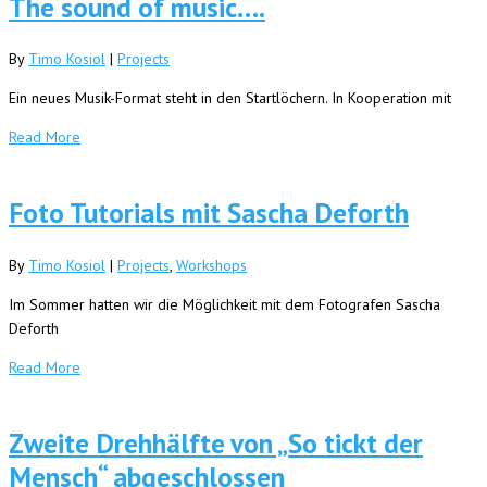
The sound of music….
By
Timo Kosiol
|
Projects
Ein neues Musik-Format steht in den Startlöchern. In Kooperation mit
Read More
Foto Tutorials mit Sascha Deforth
By
Timo Kosiol
|
Projects
,
Workshops
Im Sommer hatten wir die Möglichkeit mit dem Fotografen Sascha
Deforth
Read More
Zweite Drehhälfte von „So tickt der
Mensch“ abgeschlossen