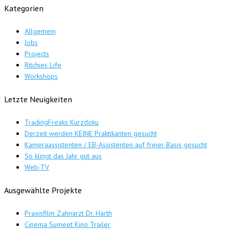
Kategorien
Allgemein
Jobs
Projects
Ritchies Life
Workshops
Letzte Neuigkeiten
TradingFreaks Kurzdoku
Derzeit werden KEINE Praktikanten gesucht
Kameraassistenten / EB-Assistenten auf freier Basis gesucht
So klingt das Jahr gut aus
Web-TV
Ausgewählte Projekte
Praxisfilm Zahnarzt Dr. Harth
Cinema Sumeet Kino Trailer