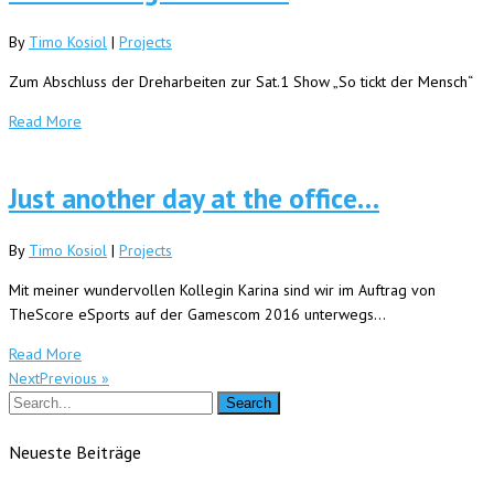
By
Timo Kosiol
|
Projects
Zum Abschluss der Dreharbeiten zur Sat.1 Show „So tickt der Mensch“
Read More
Just another day at the office…
By
Timo Kosiol
|
Projects
Mit meiner wundervollen Kollegin Karina sind wir im Auftrag von
TheScore eSports auf der Gamescom 2016 unterwegs…
Read More
NextPrevious »
Neueste Beiträge