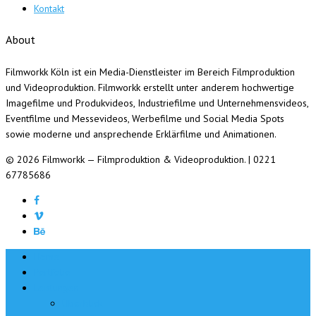
Kontakt
About
Filmworkk Köln ist ein Media-Dienstleister im Bereich Filmproduktion
und Videoproduktion. Filmworkk erstellt unter anderem hochwertige
Imagefilme und Produkvideos, Industriefilme und Unternehmensvideos,
Eventfilme und Messevideos, Werbefilme und Social Media Spots
sowie moderne und ansprechende Erklärfilme und Animationen.
© 2026 Filmworkk — Filmproduktion & Videoproduktion. | 0221
67785686
Home
Portfolio
Leistungen
Überblick