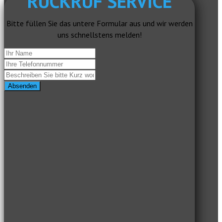
RÜCKRUF SERVICE
Bitte füllen Sie das untere Formular aus und wir werden
uns schnellstens melden!
Absenden