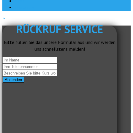
About
Impressum
RÜCKRUF SERVICE
Bitte füllen Sie das untere Formular aus und wir werden
uns schnellstens melden!
Absenden