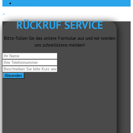
Impressum
RÜCKRUF SERVICE
Bitte füllen Sie das untere Formular aus und wir werden
uns schnellstens melden!
Absenden