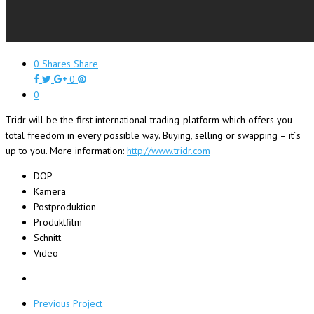
0
Shares
Share
0
0
Tridr will be the first international trading-platform which offers you
total freedom in every possible way. Buying, selling or swapping – it´s
up to you. More information:
http://www.tridr.com
DOP
Kamera
Postproduktion
Produktfilm
Schnitt
Video
Previous Project